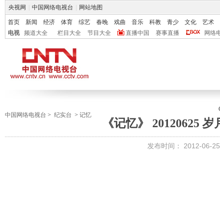
央视网
|
中国网络电视台
|
网站地图
首页
新闻
经济
体育
综艺
春晚
戏曲
音乐
科教
青少
文化
艺术
电视
频道大全
栏目大全
节目大全
直播中国
赛事直播
网络
中国网络电视台
>
纪实台
>
记忆
《记忆》 20120625 
发布时间：
2012-06-25