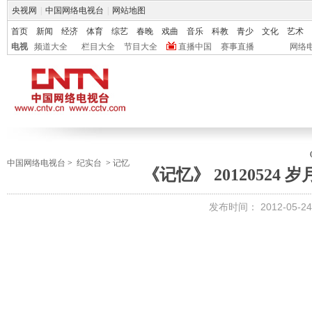
央视网
|
中国网络电视台
|
网站地图
首页
新闻
经济
体育
综艺
春晚
戏曲
音乐
科教
青少
文化
艺术
电视
频道大全
栏目大全
节目大全
直播中国
赛事直播
网络
中国网络电视台
>
纪实台
>
记忆
《记忆》 20120524 
发布时间：
2012-05-24