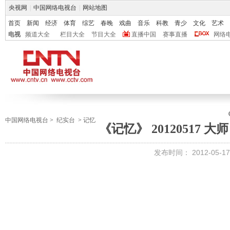
央视网
|
中国网络电视台
|
网站地图
首页
新闻
经济
体育
综艺
春晚
戏曲
音乐
科教
青少
文化
艺术
电视
频道大全
栏目大全
节目大全
直播中国
赛事直播
网络
中国网络电视台
>
纪实台
>
记忆
《记忆》 20120517 
发布时间：
2012-05-17