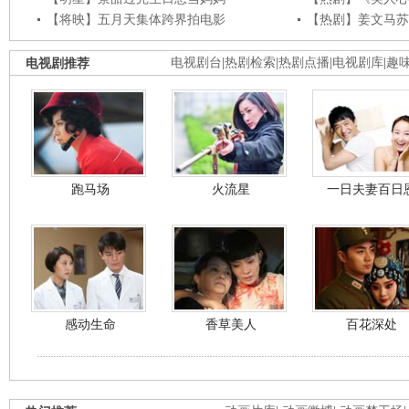
【将映】五月天集体跨界拍电影
【热剧】姜文马苏
电视剧推荐
电视剧台
|
热剧检索
|
热剧点播
|
电视剧库
|
趣
跑马场
火流星
一日夫妻百日
感动生命
香草美人
百花深处