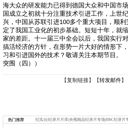
海大众的研发能力已得到德国大众和中国市
国成立之初就十分注重技术引进工作，上世
兴，中国从苏联引进100多个重大项目，顺利
定了我国工业化的初步基础。短短十年，就
家的差距。十一届三中全会以后，我国实行
搞活经济的方针，在形势一片大好的情形下
习和引进国外的技术？敬请关注本期节目。 （《记
突围（四））
【
复制链接
】【
转发邮件
】
热门推荐
纪实台
|
纪录片片库
|
央视精品纪录片专场
|
BBC纪录片