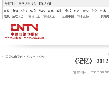
央视网
|
中国网络电视台
|
网站地图
首页
新闻
经济
体育
综艺
春晚
戏曲
音乐
科教
青少
文化
艺术
电视
频道大全
栏目大全
节目大全
直播中国
赛事直播
网络
中国网络电视台
>
纪实台
>
记忆
《记忆》 20120
发布时间：
2012-06-30