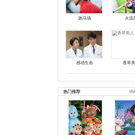
跑马场
火流
感动生命
香草
热门推荐
动