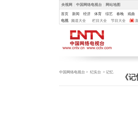
央视网
|
中国网络电视台
|
网站地图
首页
新闻
经济
体育
综艺
春晚
戏曲
电视
频道大全
栏目大全
节目大全
中国网络电视台
>
纪实台
>
记忆
《记忆