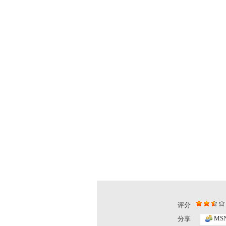
评分
MS
分享