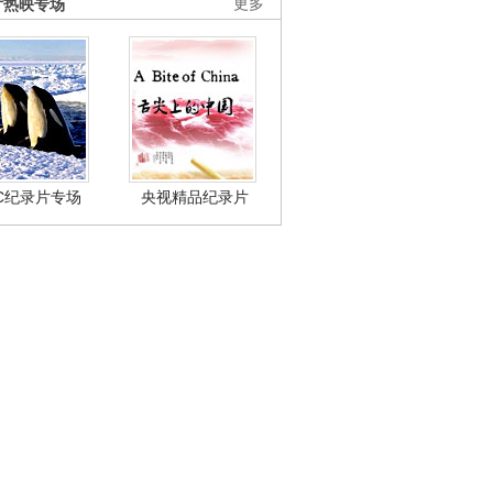
片热映专场
更多
BC纪录片专场
央视精品纪录片