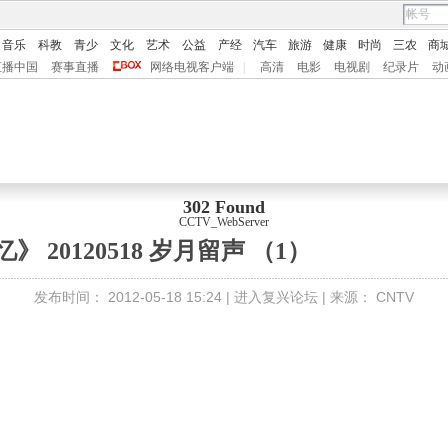
音乐
科教
青少
文化
艺术
公益
产经
汽车
旅游
健康
时尚
三农
商
直播中国
赛事直播
网络电视客户端
|
高清
电影
电视剧
纪录片
动
302 Found
CCTV_WebServer
》 20120518 岁月留声 （1）
发布时间：
2012-05-18 15:24 |
进入复兴论坛
| 来源：
CNTV