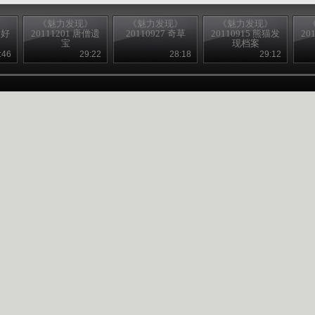
》
《魅力发现》
《魅力发现》
《魅力发现》
巴好
20111201 唐僧遗
20110927 奇草
20110915 熊猫发
20
宝
现档案
:46
29:22
28:18
29:12