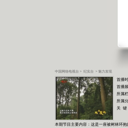
中国网络电视台
>
纪实台
>
魅力发现
首播时
首播
所属
所属
关 键
本期节目主要内容：这是一座被树林环抱