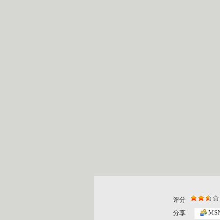
评分
MS
分享