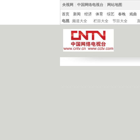
央视网
|
中国网络电视台
|
网站地图
首页
新闻
经济
体育
综艺
春晚
戏曲
电视
频道大全
栏目大全
节目大全