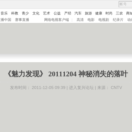
音乐
科教
青少
文化
艺术
公益
产经
汽车
旅游
健康
时尚
三农
商
直播中国
赛事直播
网络电视客户端
|
高清
电影
电视剧
纪录片
动
《魅力发现》 20111204 神秘消失的落叶
发布时间：
2011-12-05 09:39 |
进入复兴论坛
| 来源：
CNTV