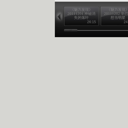
《魅力发现》
《魅力发现
20111204 神秘消
20111202 辛
失的落叶
想当明星
26:15
24