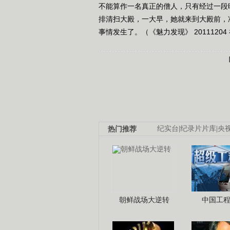
不能算作一名真正的僧人，只有经过一段
排清扫大殿，一大早，她就来到大殿前，
事情发生了。（《魅力发现》 2011120
热门推荐
纪实台
|
纪录片片库
|
央
朝鲜战场大逆转
中国工