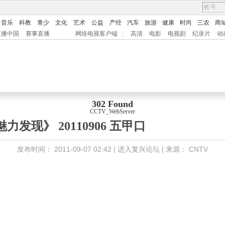
音乐
科教
青少
文化
艺术
公益
产经
汽车
旅游
健康
时尚
三农
商
直播中国
赛事直播
网络电视客户端
|
高清
电影
电视剧
纪录片
动
302 Found
CCTV_WebServer
魅力发现》 20110906 五甲口
发布时间：
2011-09-07 02:42 |
进入复兴论坛
| 来源：
CNTV