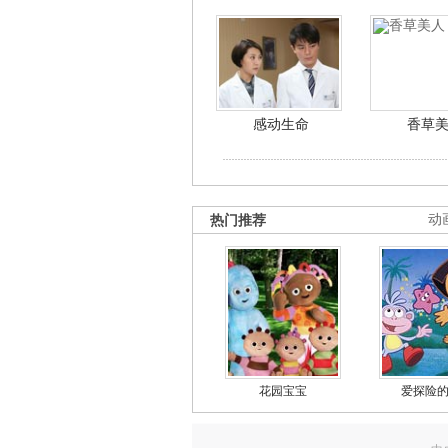
感动生命
香草
热门推荐
动
花园宝宝
爱探险