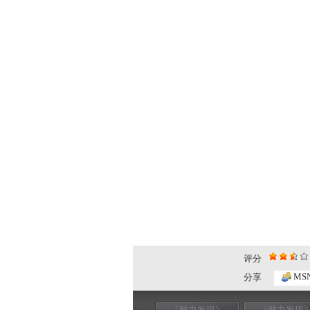
评分
MS
分享
《魅力发现》
《魅力发现