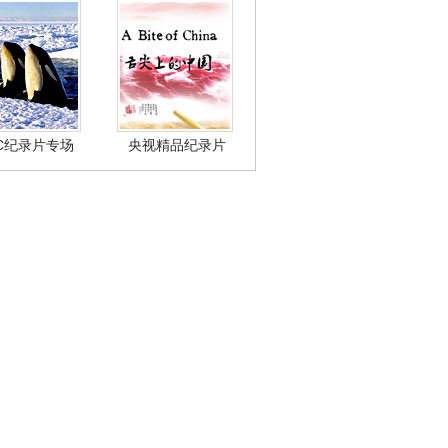
BC纪录片专场
央视精品纪录片