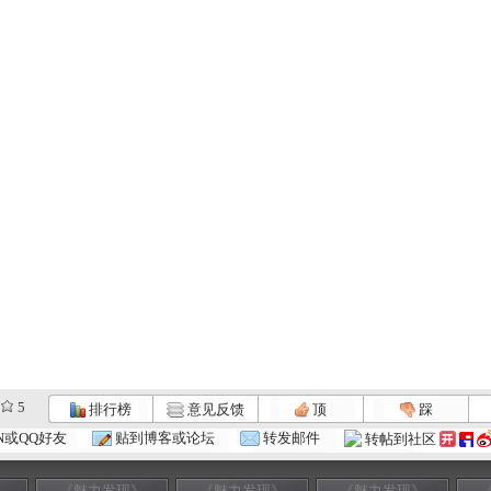
5
排行榜
意见反馈
顶
踩
N或QQ好友
贴到博客或论坛
转发邮件
转帖到社区
》
《魅力发现》
《魅力发现》
《魅力发现》