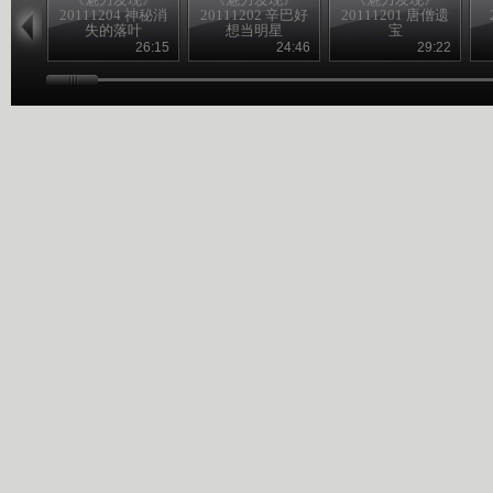
20111204 神秘消
20111202 辛巴好
20111201 唐僧遗
失的落叶
想当明星
宝
26:15
24:46
29:22