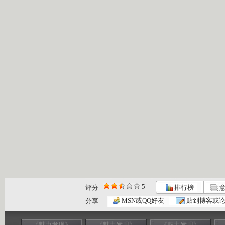
5
评分
排行榜
意
MSN或QQ好友
贴到博客或
分享
《魅力发现》
《魅力发现》
《魅力发现》