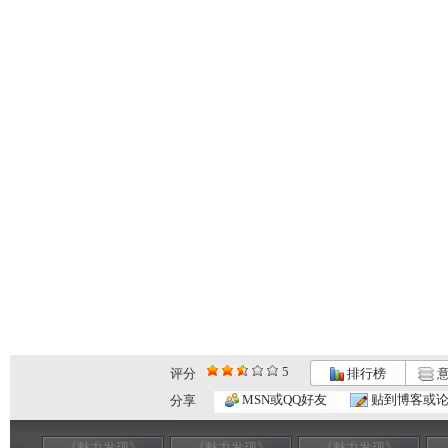
5
评分
排行榜
意
MSN或QQ好友
贴到博客或
分享
《魅力发现》
《魅力发现》
《魅力发现》