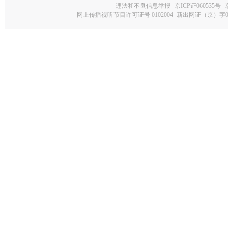
违法和不良信息举报
京ICP证060535号
网上传播视听节目许可证号 0102004
新出网证（京）字0