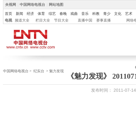
央视网
|
中国网络电视台
|
网站地图
首页
新闻
经济
体育
综艺
春晚
戏曲
音乐
科教
青少
文化
艺术
电视
频道大全
栏目大全
节目大全
直播中国
赛事直播
网络
中国网络电视台
>
纪实台
>
魅力发现
《魅力发现》 201107
发布时间：
2011-07-14