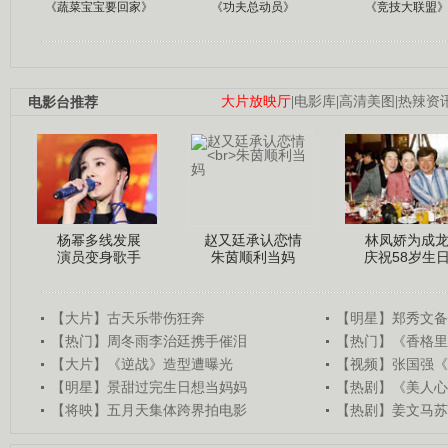
《蔬菜宝宝要回家》
《功夫总动员》
《竞技大联盟
电影台推荐
大片放映厅
|
电影库
|
高清美图
|
热辣资
杨幂多线发展
赵又廷承认恋情
林凤娇为成
演员变身歌手
朱茵顺利当妈
庆祝58岁生
【大片】古天乐带伤狂奔
【明星】郑秀文备
【热门】周冬雨李治廷携手催泪
【热门】《香格里
【大片】《逆战》造型遭曝光
【视频】张国强《
【明星】景甜过完生日想当妈妈
【热剧】《美人心
【将映】五月天集体跨界拍电影
【热剧】姜文马苏