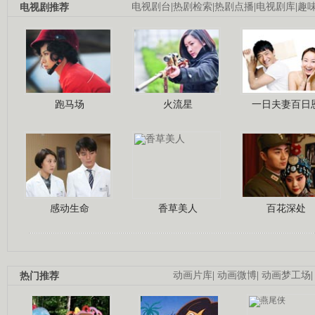
电视剧推荐
电视剧台
|
热剧检索
|
热剧点播
|
电视剧库
|
趣
跑马场
火流星
一日夫妻百日
感动生命
香草美人
百花深处
热门推荐
动画片库
|
动画微博
|
动画梦工场