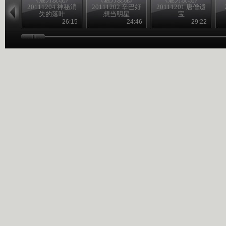
20111204 神秘消
20111202 辛巴好
20111201 唐僧遗
失的落叶
想当明星
宝
26:15
24:46
29:22