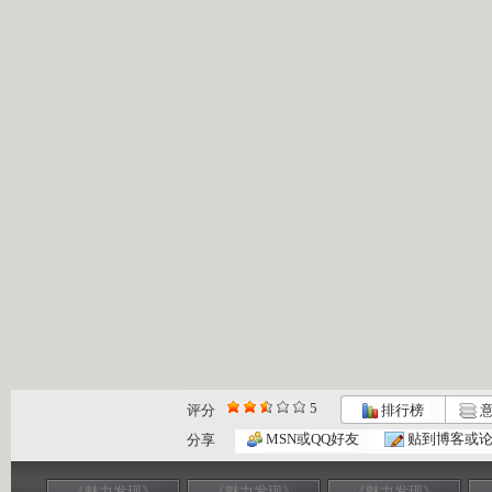
5
评分
排行榜
意
MSN或QQ好友
贴到博客或
分享
《魅力发现》
《魅力发现》
《魅力发现》