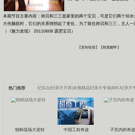
本期节目主要内容：帅贝和三三是家里的两个宝贝，可是它们两个却水
大伤脑筋时，它们的关系悄悄起了变化，为了留住帅贝和三三，主人一
（《魅力发现》 20110608 霹雳宝贝）
【
复制链接
】【
转发邮件
】
热门推荐
纪实台
|
纪录片片库
|
央视精品纪录片专场
|
BBC纪录片
朝鲜战场大逆转
中国工程奇迹
子宫内的奇