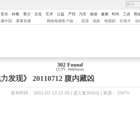
音乐
科教
青少
文化
艺术
公益
产经
汽车
旅游
健康
时尚
三农
商
直播中国
赛事直播
网络电视客户端
|
高清
电影
电视剧
纪录片
动
302 Found
CCTV_WebServer
力发现》 20110712 腹内藏凶
发布时间：
2011-07-13 12:33 |
进入复兴论坛
| 来源：
CNTV