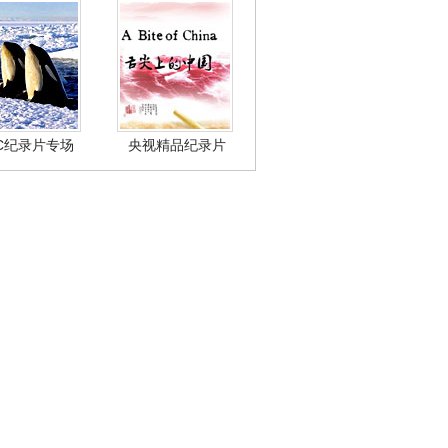
BC纪录片专场
央视精品纪录片