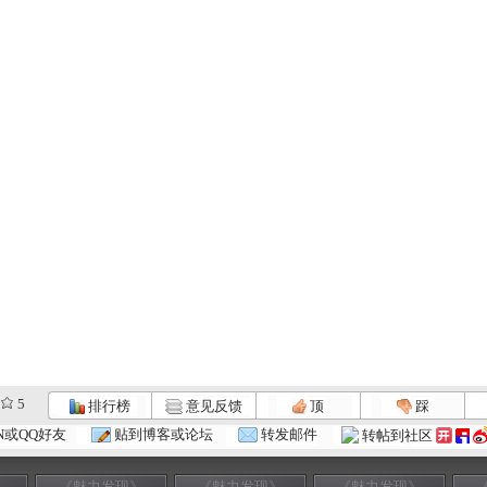
5
排行榜
意见反馈
顶
踩
N或QQ好友
贴到博客或论坛
转发邮件
转帖到社区
》
《魅力发现》
《魅力发现》
《魅力发现》