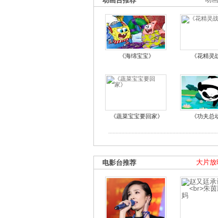
动画台推荐
《海绵宝宝》
《花精灵
《蔬菜宝宝要回家》
《功夫总
电影台推荐
大片放