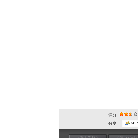
评分
MS
分享
《魅力发现》
《魅力发现