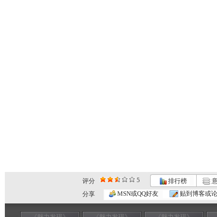
5
评分
排行榜
意
MSN或QQ好友
贴到博客或
分享
《魅力发现》
《魅力发现》
《魅力发现》