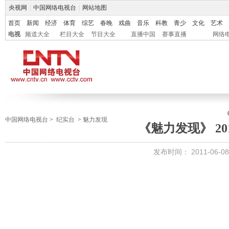
央视网
|
中国网络电视台
|
网站地图
首页
新闻
经济
体育
综艺
春晚
戏曲
音乐
科教
青少
文化
艺术
电视
频道大全
栏目大全
节目大全
直播中国
赛事直播
网络
中国网络电视台
>
纪实台
>
魅力发现
《魅力发现》 201
发布时间：
2011-06-08