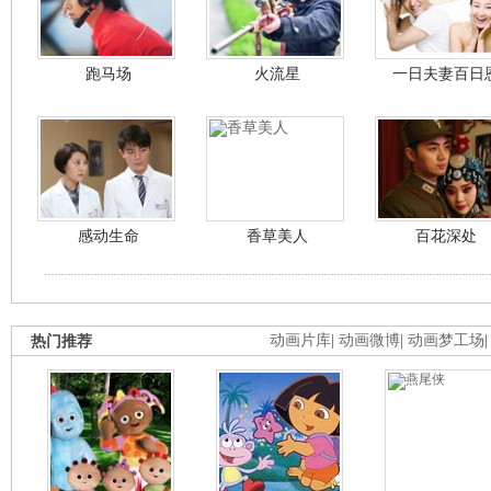
跑马场
火流星
一日夫妻百日
感动生命
香草美人
百花深处
热门推荐
动画片库
|
动画微博
|
动画梦工场