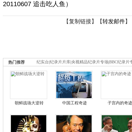
20110607 追击吃人鱼）
【
复制链接
】【
转发邮件
】
热门推荐
纪实台
|
纪录片片库
|
央视精品纪录片专场
|
BBC纪录片
朝鲜战场大逆转
中国工程奇迹
子宫内的奇