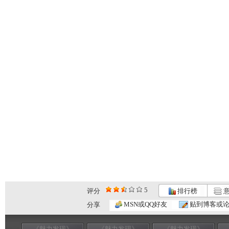
5
评分
排行榜
意
MSN或QQ好友
贴到博客或
分享
《魅力发现》
《魅力发现》
《魅力发现》