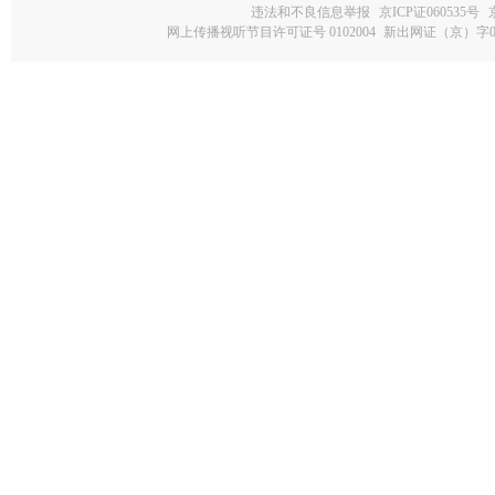
违法和不良信息举报
京ICP证060535号
网上传播视听节目许可证号 0102004
新出网证（京）字0