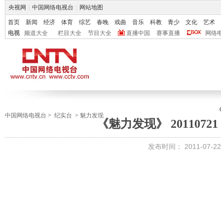
央视网
|
中国网络电视台
|
网站地图
首页
新闻
经济
体育
综艺
春晚
戏曲
音乐
科教
青少
文化
艺术
电视
频道大全
栏目大全
节目大全
直播中国
赛事直播
网络
中国网络电视台
>
纪实台
>
魅力发现
《魅力发现》 2011072
发布时间：
2011-07-22