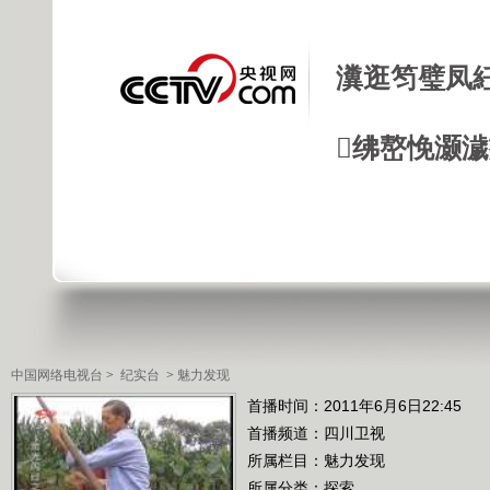
瀵逛笉璧凤
绋嶅悗灏
中国网络电视台
>
纪实台
>
魅力发现
首播时间：2011年6月6日22:45
首播频道：
四川卫视
所属栏目：
魅力发现
所属分类：探索