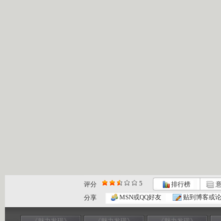
5
评分
排行榜
意
MSN或QQ好友
贴到博客或
分享
《魅力发现》
《魅力发现》
《魅力发现》