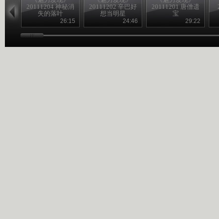
20111204 神秘消
20111202 辛巴好
20111201 唐僧遗
失的落叶
想当明星
宝
26:15
24:46
29:22