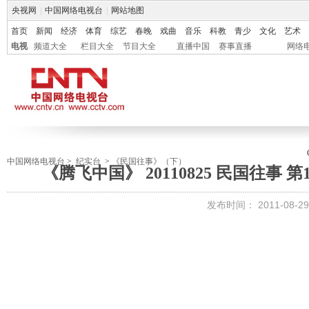
央视网
|
中国网络电视台
|
网站地图
首页
新闻
经济
体育
综艺
春晚
戏曲
音乐
科教
青少
文化
艺术
电视
频道大全
栏目大全
节目大全
直播中国
赛事直播
网络
中国网络电视台
>
纪实台
>
《民国往事》（下）
《腾飞中国》 20110825 民国往事 
发布时间：
2011-08-29