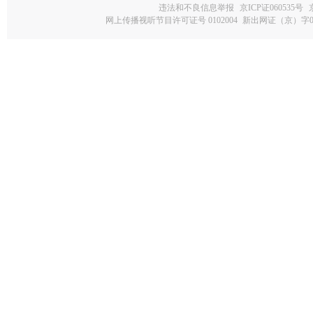
违法和不良信息举报
京ICP证060535号
网上传播视听节目许可证号 0102004
新出网证（京）字0