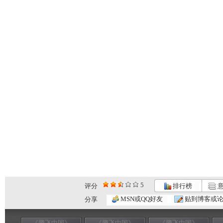
5
评分
排行榜
意
MSN或QQ好友
贴到博客或
分享
《腾飞中国》
《腾飞中国》
《腾飞中国》