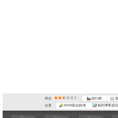
5
评分
排行榜
意
MSN或QQ好友
贴到博客或
分享
《腾飞中国》
《腾飞中国》
《腾飞中国》