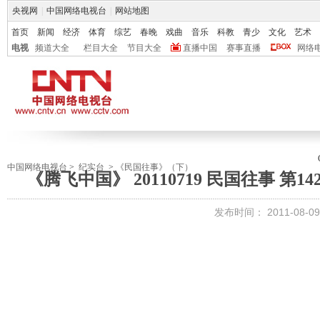
央视网
|
中国网络电视台
|
网站地图
首页
新闻
经济
体育
综艺
春晚
戏曲
音乐
科教
青少
文化
艺术
电视
频道大全
栏目大全
节目大全
直播中国
赛事直播
网络
中国网络电视台
>
纪实台
>
《民国往事》（下）
《腾飞中国》 20110719 民国往事 第1
发布时间：
2011-08-09