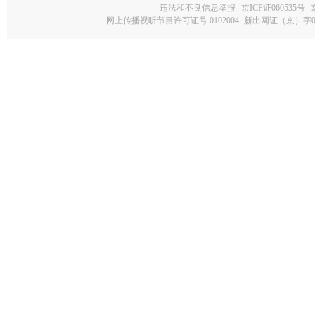
违法和不良信息举报
京ICP证060535号
网上传播视听节目许可证号 0102004
新出网证（京）字0