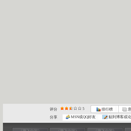
5
评分
排行榜
意
MSN或QQ好友
贴到博客或
分享
《腾飞中国》
《腾飞中国》
《腾飞中国》