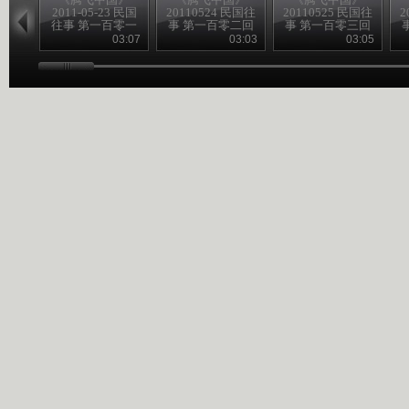
2011-05-23 民国
20110524 民国往
20110525 民国往
2
往事 第一百零一
事 第一百零二回
事 第一百零三回
回
中共的一大
海员大罢工
03:07
03:03
03:05
（下）