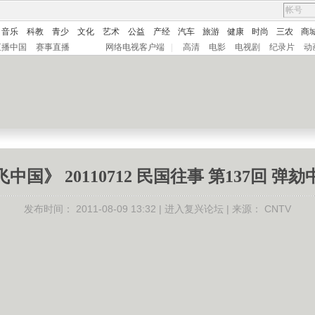
音乐
科教
青少
文化
艺术
公益
产经
汽车
旅游
健康
时尚
三农
商
直播中国
赛事直播
网络电视客户端
|
高清
电影
电视剧
纪录片
动
中国》 20110712 民国往事 第137回 弹
发布时间：
2011-08-09 13:32 |
进入复兴论坛
| 来源：
CNTV