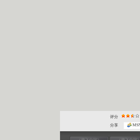
评分
MS
分享
《腾飞中国》
《腾飞中国