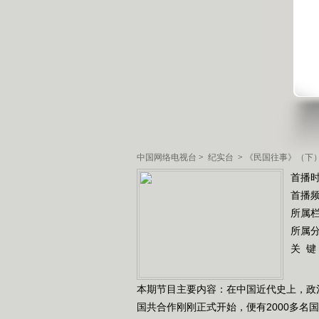
中国网络电视台
>
纪实台
>
《民国往事》（下
首播时
首播
所属
所属
关 键
本期节目主要内容：在中国近代史上，政
国共合作刚刚正式开始，便有2000多