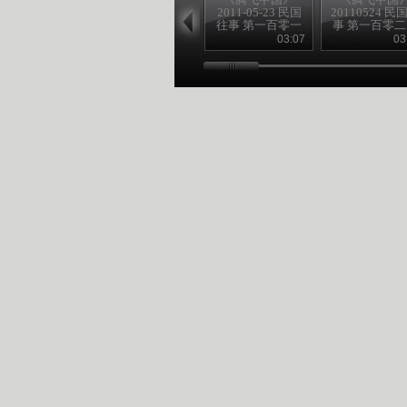
2011-05-23 民国
20110524 民
往事 第一百零一
事 第一百零
回
中共的一大
03:07
03
（下）