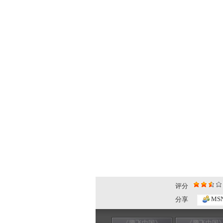
评分
MS
分享
《腾飞中国》
《腾飞中国