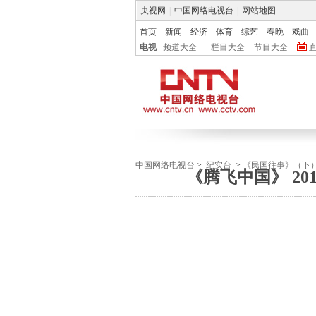
央视网
|
中国网络电视台
|
网站地图
首页
新闻
经济
体育
综艺
春晚
戏曲
电视
频道大全
栏目大全
节目大全
中国网络电视台
>
纪实台
>
《民国往事》（下
《腾飞中国》 20