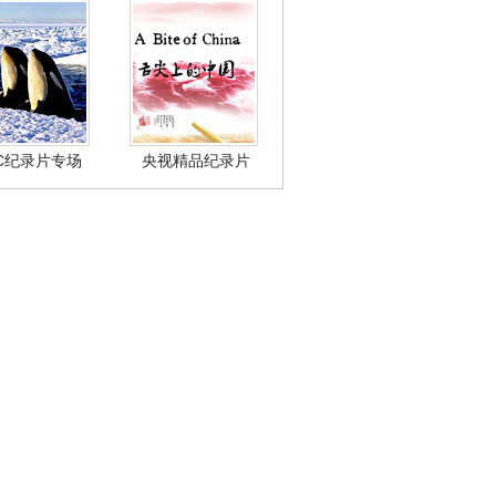
BC纪录片专场
央视精品纪录片