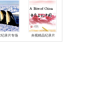
BC纪录片专场
央视精品纪录片