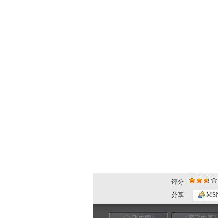
评分
MS
分享
《腾飞中国》
《腾飞中国