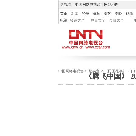
央视网
|
中国网络电视台
|
网站地图
首页
新闻
经济
体育
综艺
春晚
戏曲
电视
频道大全
栏目大全
节目大全
中国网络电视台
>
纪实台
>
《民国往事》（下
《腾飞中国》 2