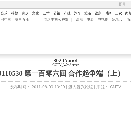
音乐
科教
青少
文化
艺术
公益
产经
汽车
旅游
健康
时尚
三农
商
直播中国
赛事直播
网络电视客户端
|
高清
电影
电视剧
纪录片
动
302 Found
CCTV_WebServer
）
0110530 第一百零六回 合作起争端（上）
发布时间：
2011-08-09 13:29 |
进入复兴论坛
| 来源：
CNTV