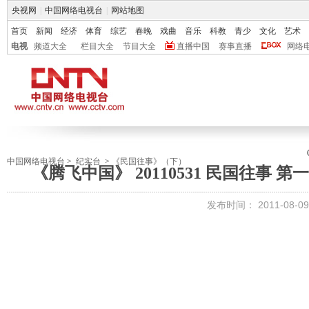
央视网
|
中国网络电视台
|
网站地图
首页
新闻
经济
体育
综艺
春晚
戏曲
音乐
科教
青少
文化
艺术
电视
频道大全
栏目大全
节目大全
直播中国
赛事直播
网络
中国网络电视台
>
纪实台
>
《民国往事》（下）
《腾飞中国》 20110531 民国往事
发布时间：
2011-08-09