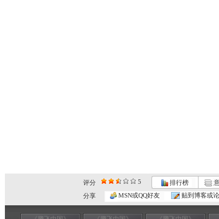
5
评分
排行榜
意
MSN或QQ好友
贴到博客或
分享
《腾飞中国》
《腾飞中国》
《腾飞中国》