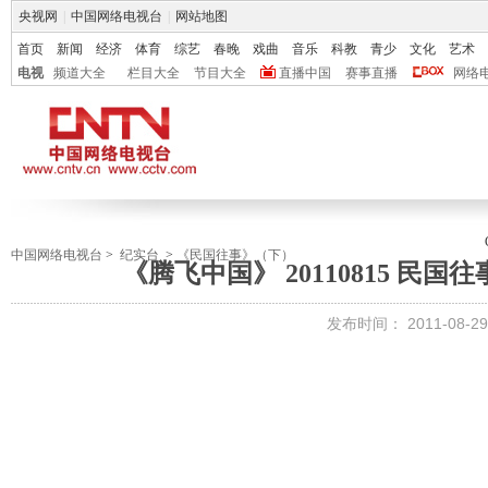
央视网
|
中国网络电视台
|
网站地图
首页
新闻
经济
体育
综艺
春晚
戏曲
音乐
科教
青少
文化
艺术
电视
频道大全
栏目大全
节目大全
直播中国
赛事直播
网络
中国网络电视台
>
纪实台
>
《民国往事》（下）
《腾飞中国》 20110815 民国往
发布时间：
2011-08-29