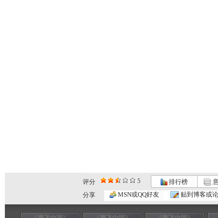
5
评分
排行榜
意
MSN或QQ好友
贴到博客或
分享
《腾飞中国》
《腾飞中国》
《腾飞中国》