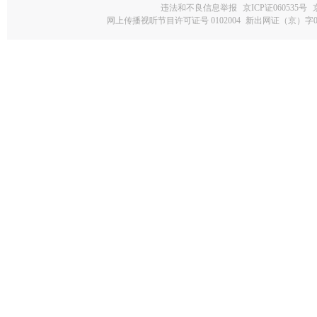
违法和不良信息举报
京ICP证060535号
网上传播视听节目许可证号 0102004
新出网证（京）字0