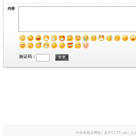
内容
验证码：
中央电视台网站
|
关于CCTV.com
|
人