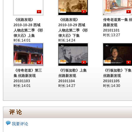
《丝路发现》
《丝路发现》
传奇老道第一集 
2010-10-28 西域
2010-10-29 西域
路新发现
人物志第二季 《耶
人物志第二季 《耶
20101101
时长:13:27
律大石》上集
律大石》下集
时长:14:01
时长:14:24
《传奇老道》第三
《行板如歌》上集
《行板如歌》下集
集 丝路新发现
丝路新发现
丝路新发现
20101103
20101104
20101105
时长:14:01
时长:14:27
时长:14:30
评 论
我要评论