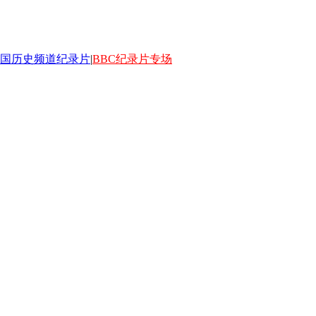
国历史频道纪录片
|
BBC纪录片专场