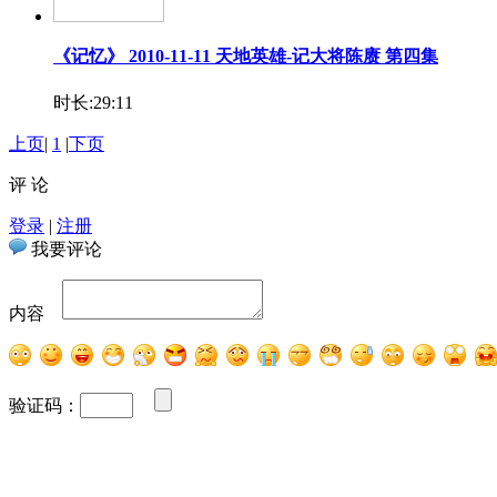
《记忆》 2010-11-11 天地英雄-记大将陈赓 第四集
时长:29:11
上页
|
1
|
下页
评 论
登录
|
注册
我要评论
内容
验证码：