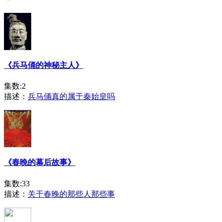
《兵马俑的神秘主人》
集数:2
描述：
兵马俑真的属于秦始皇吗
《春晚的幕后故事》
集数:33
描述：
关于春晚的那些人那些事