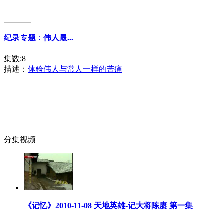
纪录专题：伟人最...
集数:8
描述：
体验伟人与常人一样的苦痛
分集视频
《记忆》2010-11-08 天地英雄-记大将陈赓 第一集