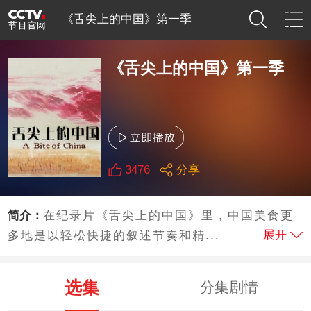
《舌尖上的中国》第一季
《舌尖上的中国》第一季
3476
分享
简介：
在纪录片《舌尖上的中国》里，中国美食更
展开
多地是以轻松快捷的叙述节奏和精...
选集
分集剧情