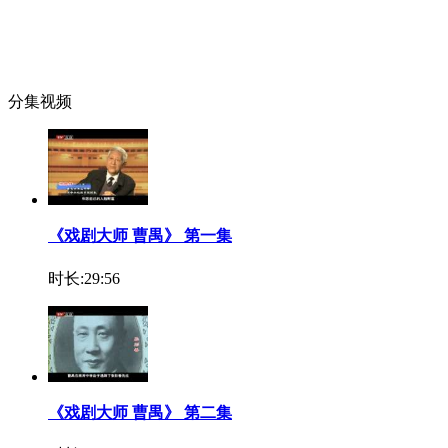
分集视频
《戏剧大师 曹禺》 第一集
时长:29:56
《戏剧大师 曹禺》 第二集