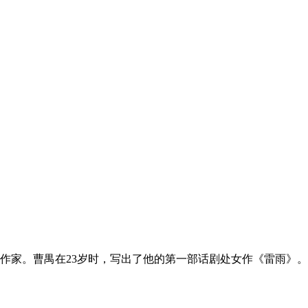
作家。曹禺在23岁时，写出了他的第一部话剧处女作《雷雨》