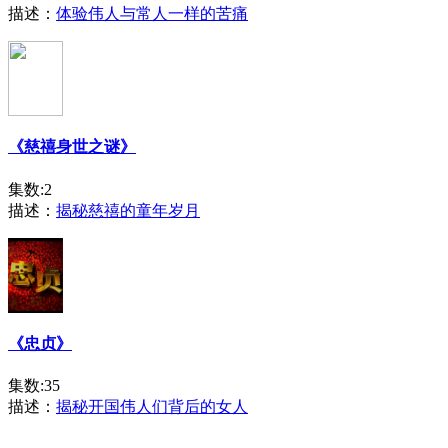
描述：
体验伟人与常人一样的苦痛
《慈禧身世之谜》
集数:2
描述：
揭秘慈禧的童年岁月
《忠贞》
集数:35
描述：
揭秘开国伟人们背后的女人