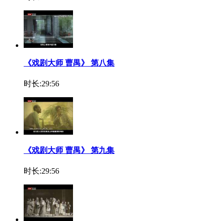
《戏剧大师 曹禺》 第八集
时长:29:56
《戏剧大师 曹禺》 第九集
时长:29:56