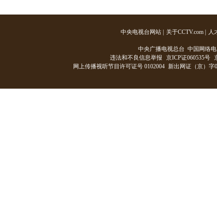
中央电视台网站
|
关于CCTV.com
|
人
中央广播电视总台 中国网络电
违法和不良信息举报
京ICP证060535号
网上传播视听节目许可证号 0102004
新出网证（京）字0