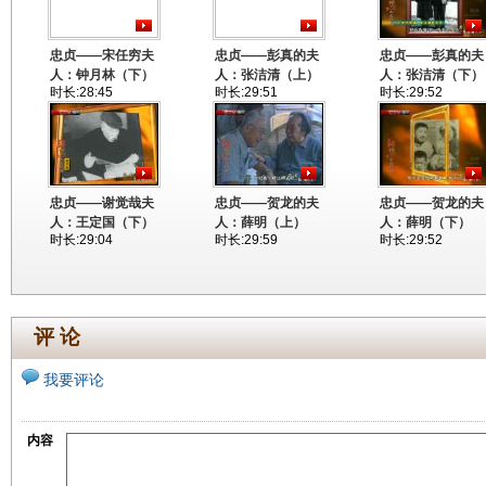
忠贞——宋任穷夫
忠贞——彭真的夫
忠贞——彭真的夫
人：钟月林（下）
人：张洁清（上）
人：张洁清（下）
时长:28:45
时长:29:51
时长:29:52
忠贞——谢觉哉夫
忠贞——贺龙的夫
忠贞——贺龙的夫
人：王定国（下）
人：薛明（上）
人：薛明（下）
时长:29:04
时长:29:59
时长:29:52
评 论
我要评论
内容