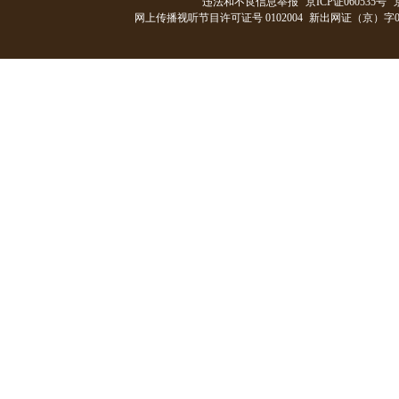
违法和不良信息举报
京ICP证060535号
网上传播视听节目许可证号 0102004
新出网证（京）字0