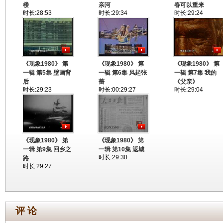
楼
亲河
春可以重来
时长:28:53
时长:29:34
时长:29:24
《现象1980》 第
《现象1980》 第
《现象1980》 第
一辑 第5集 壁画背
一辑 第6集 风起张
一辑 第7集 我的
后
蔷
《父亲》
时长:29:23
时长:00:29:27
时长:29:04
《现象1980》 第
《现象1980》 第
一辑 第9集 回乡之
一辑 第10集 返城
时长:29:30
路
时长:29:27
评 论