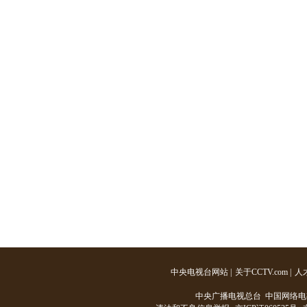
中央电视台网站
|
关于CCTV.com
|
人
中央广播电视总台 中国网络电