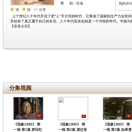
类 别：社会
我的评
顶
踩
分享
上个世纪八十年代开启了把“人”字大写的时代，它释放了国家的生产力合民
开始有了真正属于自己的生活。八十年代其实也就是一个冲突的年代。中国与
【
查看全部
】
分集视频
《现象1980》 第
《现象1980》 第
《现象1980》 第
一辑 第1集 梦回红
一辑 第2集 漂过母
一辑 第3集 如果青