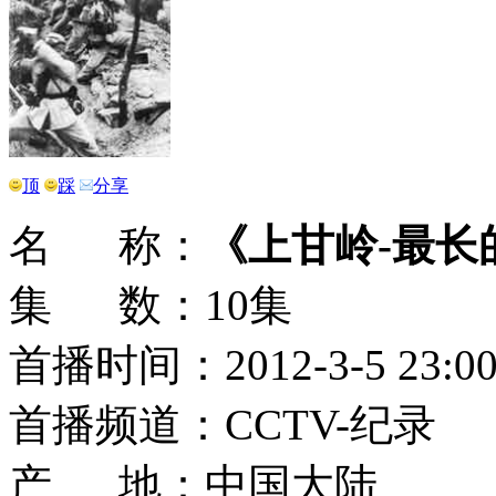
顶
踩
分享
名 称：
《上甘岭-最长
集 数：10集
首播时间：2012-3-5 23:0
首播频道：CCTV-纪录
产 地：中国大陆