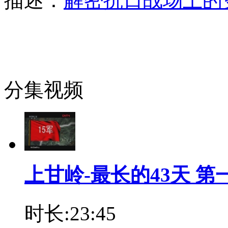
描述：
解密抗日战场上的
分集视频
上甘岭-最长的43天 第
时长:23:45