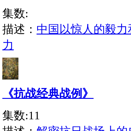
集数:
描述：
中国以惊人的毅力
力
《抗战经典战例》
集数:11