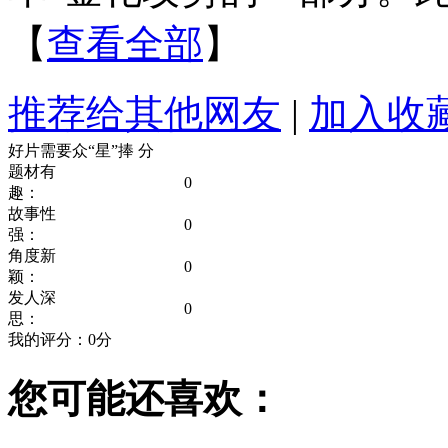
【
查看全部
】
推荐给其他网友
|
加入收
好片需要众“星”捧
分
题材有
0
趣：
故事性
0
强：
角度新
0
颖：
发人深
0
思：
我的评分：
0
分
您可能还喜欢：