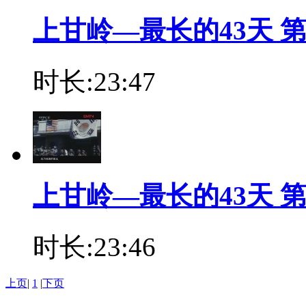
上甘岭—最长的43天 第九
时长:23:47
上甘岭—最长的43天 第十
时长:23:46
上页
|
1
|
下页