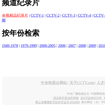
频道纪录片
央视精品纪录片
|
CCTV-1
|
CCTV-2
|
CCTV-3
|
CCTV-4
|
CCTV-
闻
按年份检索
1949-1978
|
1979-1999
|
2000-2005
|
2006
|
2007
|
2008
|
2009
|
201
中央电视台网站
|
关于CCTV.com
|
人才
中央广播电视总台 中国网络电
违法和不良信息举报
京ICP证060535号
网上传播视听节目许可证号 0102004
新出网证（京）字0