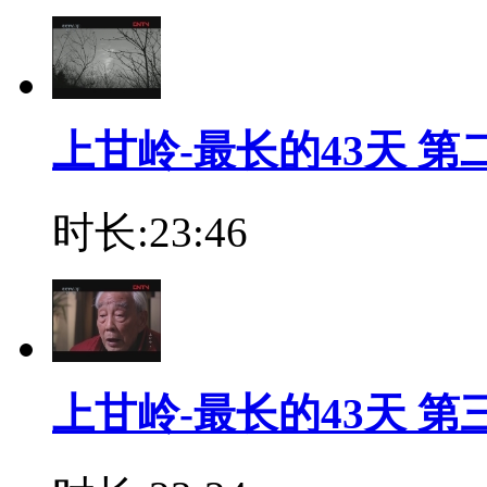
上甘岭-最长的43天 第
时长:23:46
上甘岭-最长的43天 第