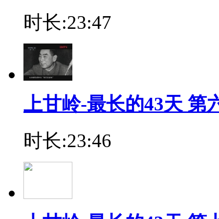
时长:23:47
上甘岭-最长的43天 第
时长:23:46