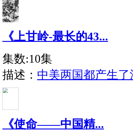
《上甘岭-最长的43...
集数:10集
描述：
中美两国都产生了
《使命――中国精...