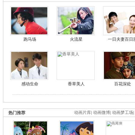
跑马场
火流星
一日夫妻百日
感动生命
香草美人
百花深处
热门推荐
动画片库
|
动画微博
|
动画梦工场