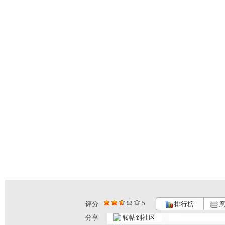
5
评分
排行榜
意
分享
转帖到社区