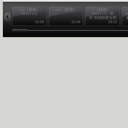
test《真相》
test 《真相》
《真相》
20121126
20121121 “星
2
爷”和他的星女郎
02:09
01:06
28:32