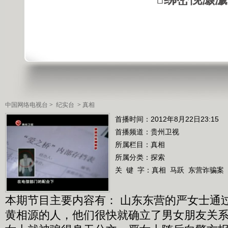
中国网络电视台
>
纪实台
>
真相
首播时间：2012年8月22日23:15
首播频道：
贵州卫视
所属栏目：
真相
所属分类：探索
关 键 字：
真相
马跃
东营诈骗案
本期节目主要内容有： 山东东营的严女士通
黄相源的人，他们很快就确立了男女朋友关