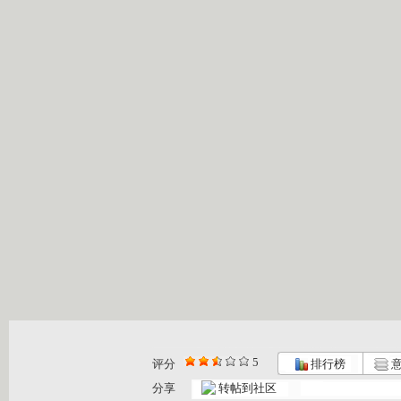
5
评分
排行榜
意
分享
转帖到社区