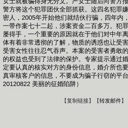
女士就被骗得身无分文。严女士随后向警方
警方将这个犯罪团伙全部抓获。这四名犯罪
密人，2005年开始他们就结伙行骗，四年内
一带作案七十二起，涉案资金二百多万。犯
屡得手，一个重要的原因就在于他们对中年
体有着非常透彻的了解，物质的诱惑也让受
受害女性往往忍气吞声。本案的受害者勇敢
的权益也受到了法律的保护。专家提示通过
定要认真的核实对方的身份信息，婚介所也
真审核客户的信息，不要成为骗子行窃的平台
20120822 美丽的征婚陷阱）
【
复制链接
】【
转发邮件
】