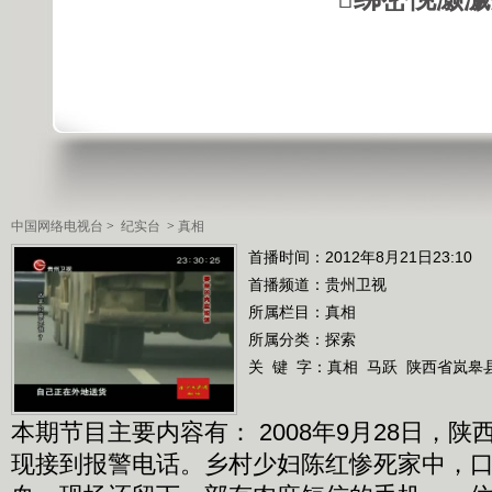
中国网络电视台
>
纪实台
>
真相
首播时间：2012年8月21日23:10
首播频道：
贵州卫视
所属栏目：
真相
所属分类：探索
关 键 字：
真相
马跃
陕西省岚皋
本期节目主要内容有： 2008年9月28日，
现接到报警电话。乡村少妇陈红惨死家中，