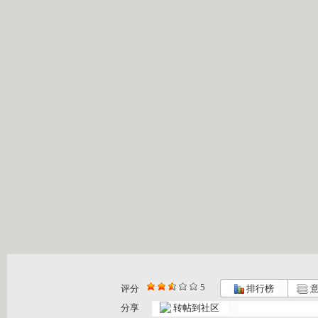
5
评分
排行榜
意
分享
转帖到社区