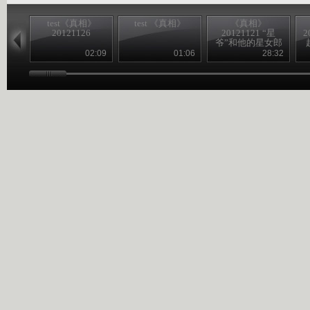
test《真相》
test 《真相》
《真相》
20121126
20121121 “星
2
爷”和他的星女郎
02:09
01:06
28:32