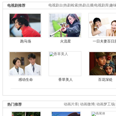
电视剧推荐
电视剧台
|
热剧检索
|
热剧点播
|
电视剧库
|
趣
跑马场
火流星
一日夫妻百日
感动生命
香草美人
百花深处
热门推荐
动画片库
|
动画微博
|
动画梦工场