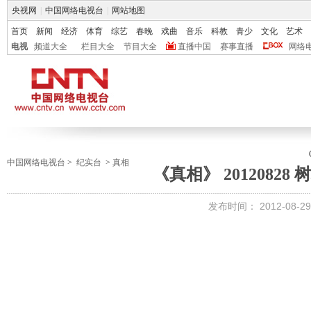
央视网
|
中国网络电视台
|
网站地图
首页
新闻
经济
体育
综艺
春晚
戏曲
音乐
科教
青少
文化
艺术
电视
频道大全
栏目大全
节目大全
直播中国
赛事直播
网络
中国网络电视台
>
纪实台
>
真相
《真相》 20120828
发布时间：
2012-08-29