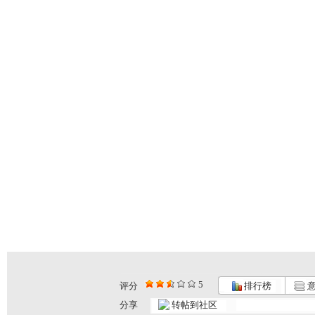
5
评分
排行榜
意
分享
转帖到社区