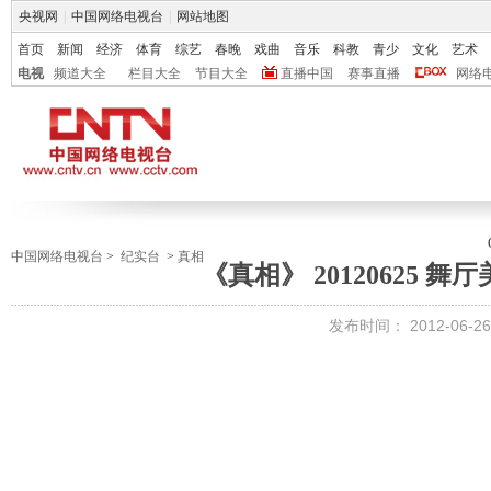
央视网
|
中国网络电视台
|
网站地图
首页
新闻
经济
体育
综艺
春晚
戏曲
音乐
科教
青少
文化
艺术
电视
频道大全
栏目大全
节目大全
直播中国
赛事直播
网络
中国网络电视台
>
纪实台
>
真相
《真相》 20120625 
发布时间：
2012-06-26