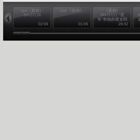
test《真相》
test 《真相》
《真相》
20121126
20121121 “星
2
爷”和他的星女郎
02:09
01:06
28:32