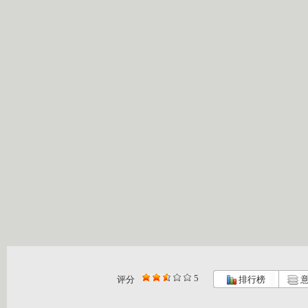
5
评分
排行榜
意