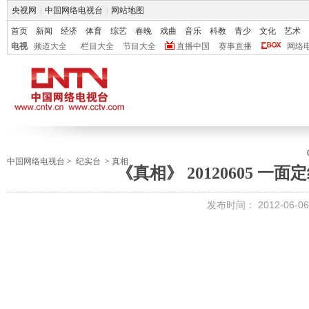
央视网
|
中国网络电视台
|
网站地图
首页
新闻
经济
体育
综艺
春晚
戏曲
音乐
科教
青少
文化
艺术
电视
频道大全
栏目大全
节目大全
直播中国
赛事直播
网络
中国网络电视台
>
纪实台
>
真相
《真相》 20120605 一
发布时间：
2012-06-06