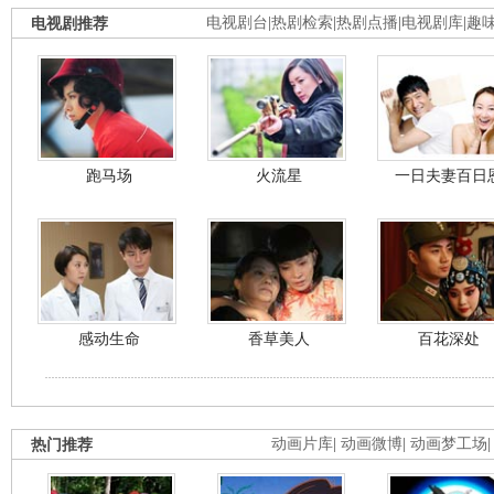
电视剧推荐
电视剧台
|
热剧检索
|
热剧点播
|
电视剧库
|
趣
跑马场
火流星
一日夫妻百日
感动生命
香草美人
百花深处
热门推荐
动画片库
|
动画微博
|
动画梦工场