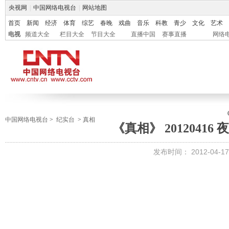
央视网
|
中国网络电视台
|
网站地图
首页
新闻
经济
体育
综艺
春晚
戏曲
音乐
科教
青少
文化
艺术
电视
频道大全
栏目大全
节目大全
直播中国
赛事直播
网络
中国网络电视台
>
纪实台
>
真相
《真相》 20120416
发布时间：
2012-04-17