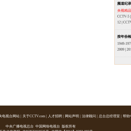
频道纪
央视精
CCTV-5
12
|
CCT
按年份
1949-197
2009
|
20
央电视台网站
|
关于CCTV.com
|
人才招聘
|
网站声明
|
法律顾问
|
总台总经理室
|
帮助
中央广播电视总台 中国网络电视台 版权所有