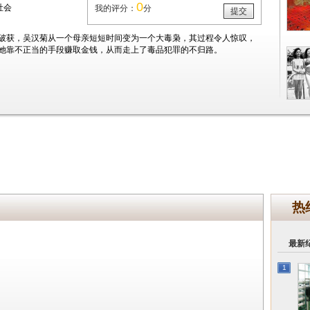
0
社会
我的评分：
分
提交
案被破获，吴汉菊从一个母亲短短时间变为一个大毒枭，其过程令人惊叹，
，她靠不正当的手段赚取金钱，从而走上了毒品犯罪的不归路。
热
最新
1