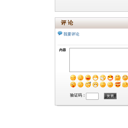
评 论
我要评论
内容
验证码：