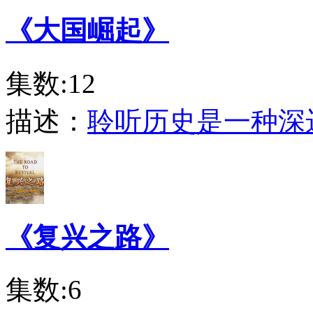
《大国崛起》
集数:12
描述：
聆听历史是一种深
《复兴之路》
集数:6