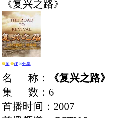
《复兴之路》
顶
踩
分享
名 称：
《复兴之路》
集 数：6
首播时间：2007