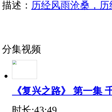
描述：
历经风雨沧桑，历
分集视频
《复兴之路》 第一集 
时长:43:49