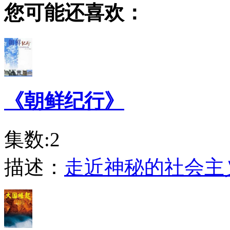
您可能还喜欢：
《朝鲜纪行》
集数:2
描述：
走近神秘的社会主