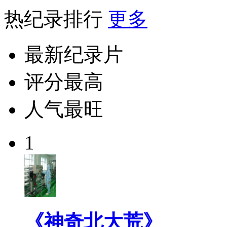
热纪录排行
更多
最新纪录片
评分最高
人气最旺
1
《神奇北大荒》