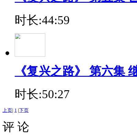
时长:44:59
《复兴之路》 第六集 
时长:50:27
上页
|
1
|
下页
评 论