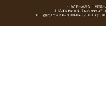
中央广播电视总台 中国网络电
违法和不良信息举报
京ICP证060535号
网上传播视听节目许可证号 0102004
新出网证（京）字0