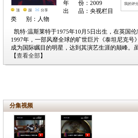
年 份：2009
我的评
出 品：央视栏目
顶
踩
分享
类 别：人物
凯特·温斯莱特于1975年10月5日出生，在英
1997年，一部风靡全球的旷世巨片《泰坦尼克号
成为国际瞩目的明星，达到其演艺生涯的颠峰。
【
查看全部
】
分集视频