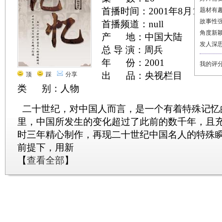
首播时间：2001年8月18日
题材有
故事性
首播频道：null
角度新
产 地：中国大陆
发人深
总 导 演：周兵
年 份：2001
我的评
出 品：央视栏目
顶
踩
分享
类 别：人物
二十世纪，对中国人而言，是一个有着特殊记忆
里，中国所发生的变化超过了此前的数千年，且
时三年精心制作，再现二十世纪中国名人的特殊
前提下，用新
【
查看全部
】