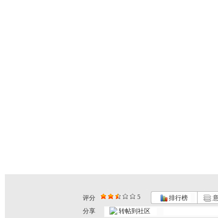
5
评分
排行榜
意
分享
转帖到社区