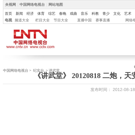
央视网
|
中国网络电视台
|
网站地图
首页
新闻
经济
体育
综艺
春晚
戏曲
音乐
科教
青少
文化
艺术
电视
频道大全
栏目大全
节目大全
直播中国
赛事直播
网络
中国网络电视台
>
纪实台
>
讲武堂
《讲武堂》 20120818 二炮
发布时间：
2012-08-18