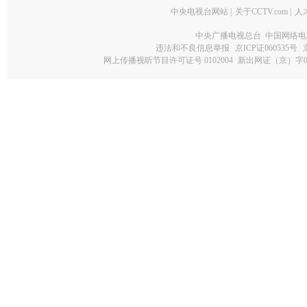
中央电视台网站
|
关于CCTV.com
|
人
中央广播电视总台 中国网络电
违法和不良信息举报
京ICP证060535号
网上传播视听节目许可证号 0102004
新出网证（京）字0