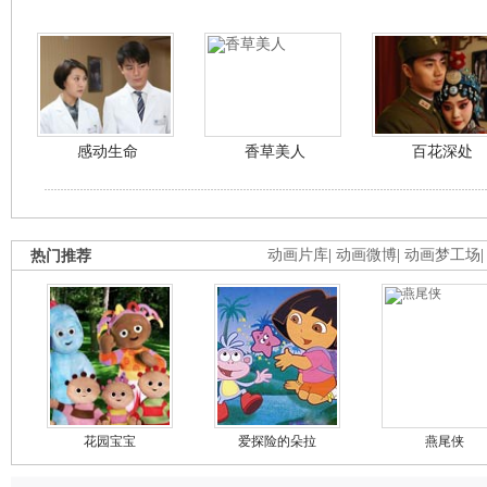
感动生命
香草美人
百花深处
热门推荐
动画片库
|
动画微博
|
动画梦工场
花园宝宝
爱探险的朵拉
燕尾侠