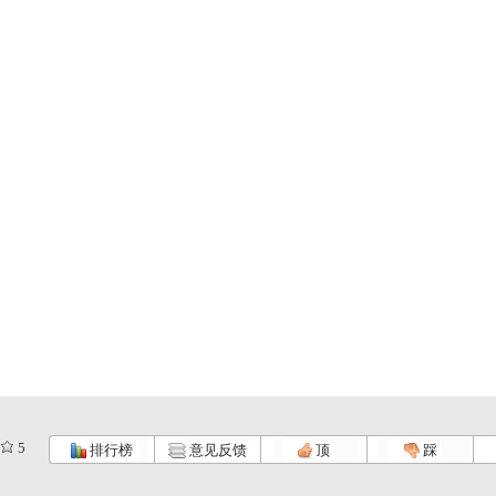
5
排行榜
意见反馈
顶
踩