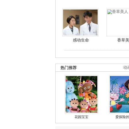
感动生命
香草
热门推荐
动
花园宝宝
爱探险