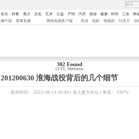
音乐
科教
青少
文化
艺术
公益
产经
汽车
旅游
健康
时尚
三农
商
直播中国
赛事直播
网络电视客户端
|
高清
电影
电视剧
纪录片
动
302 Found
CCTV_WebServer
201200630 淮海战役背后的几个细节
发布时间：
2012-08-13 16:59 |
进入复兴论坛
| 来源：
CNTV