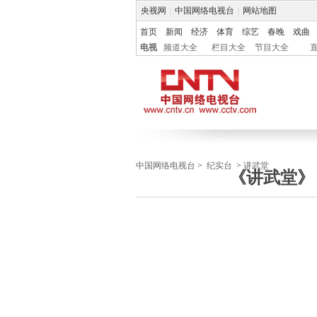
央视网
|
中国网络电视台
|
网站地图
首页
新闻
经济
体育
综艺
春晚
戏曲
电视
频道大全
栏目大全
节目大全
中国网络电视台
>
纪实台
>
讲武堂
《讲武堂》 