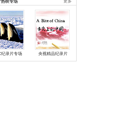
片热映专场
更多
BC纪录片专场
央视精品纪录片