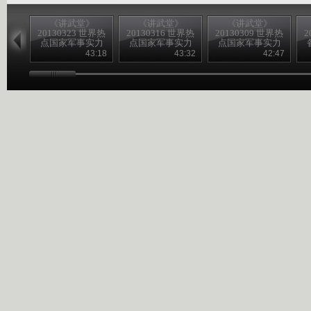
《讲武堂》
《讲武堂》
《讲武堂》
20130323 世界热
20130316 世界热
20130309 世界热
2
点国家军事实力
点国家军事实力
点国家军事实力
扫描之三崛起的
扫描之二 躁动的
扫描之一潜在的
43:18
43:32
42:47
印度军力
日本军力
韩国军力