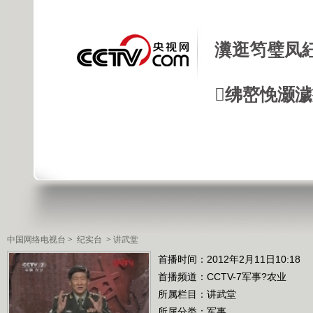
瀵逛笉璧凤
绋嶅悗灏
中国网络电视台
>
纪实台
>
讲武堂
首播时间：2012年2月11日10:18
首播频道：
CCTV-7军事?农业
所属栏目：
讲武堂
所属分类：军事