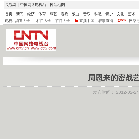
央视网
|
中国网络电视台
|
网站地图
首页
新闻
经济
体育
综艺
春晚
戏曲
音乐
科教
青少
文化
艺术
电视
频道大全
栏目大全
节目大全
直播中国
赛事直播
网络
周恩来的密战艺术②
发布时间：
2012-02-24