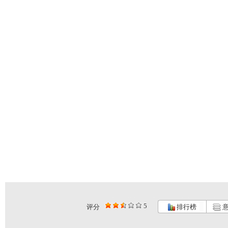
5
评分
排行榜
意