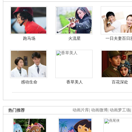
跑马场
火流星
一日夫妻百日
感动生命
香草美人
百花深处
热门推荐
动画片库
|
动画微博
|
动画梦工场