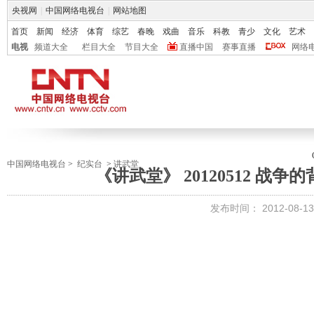
央视网
|
中国网络电视台
|
网站地图
首页
新闻
经济
体育
综艺
春晚
戏曲
音乐
科教
青少
文化
艺术
电视
频道大全
栏目大全
节目大全
直播中国
赛事直播
网络
中国网络电视台
>
纪实台
>
讲武堂
《讲武堂》 20120512 战
发布时间：
2012-08-13