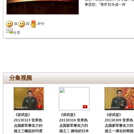
事思想。”将栏目办成一所
顶
踩
评分
分享
分集视频
《讲武堂》
《讲武堂》
《讲武堂》
20130323 世界热
20130316 世界热
20130309 世界热
点国家军事实力扫
点国家军事实力扫
点国家军事实力扫
描之三崛起的印度
描之二 躁动的日本
描之一潜在的韩国