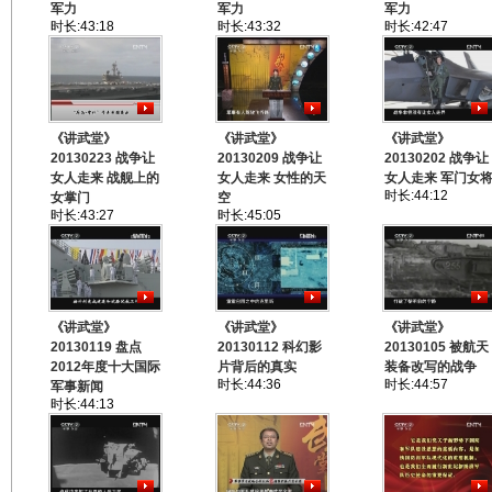
军力
军力
军力
时长:43:18
时长:43:32
时长:42:47
《讲武堂》
《讲武堂》
《讲武堂》
20130223 战争让
20130209 战争让
20130202 战争让
女人走来 战舰上的
女人走来 女性的天
女人走来 军门女
时长:44:12
女掌门
空
时长:43:27
时长:45:05
《讲武堂》
《讲武堂》
《讲武堂》
20130119 盘点
20130112 科幻影
20130105 被航天
2012年度十大国际
片背后的真实
装备改写的战争
时长:44:36
时长:44:57
军事新闻
时长:44:13