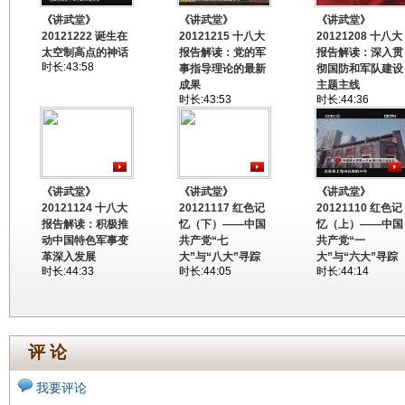
《讲武堂》
《讲武堂》
《讲武堂》
20121222 诞生在
20121215 十八大
20121208 十八大
太空制高点的神话
报告解读：党的军
报告解读：深入贯
时长:43:58
事指导理论的最新
彻国防和军队建设
成果
主题主线
时长:43:53
时长:44:36
《讲武堂》
《讲武堂》
《讲武堂》
20121124 十八大
20121117 红色记
20121110 红色记
报告解读：积极推
忆（下）——中国
忆（上）——中国
动中国特色军事变
共产党“七
共产党“一
革深入发展
大”与“八大”寻踪
大”与“六大”寻踪
时长:44:33
时长:44:05
时长:44:14
评 论
我要评论