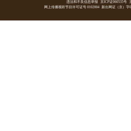
违法和不良信息举报
京ICP证060535号
网上传播视听节目许可证号 0102004
新出网证（京）字0