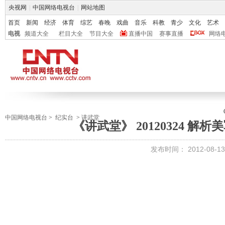
央视网
|
中国网络电视台
|
网站地图
首页
新闻
经济
体育
综艺
春晚
戏曲
音乐
科教
青少
文化
艺术
电视
频道大全
栏目大全
节目大全
直播中国
赛事直播
网络
中国网络电视台
>
纪实台
>
讲武堂
《讲武堂》 20120324 解
发布时间：
2012-08-13