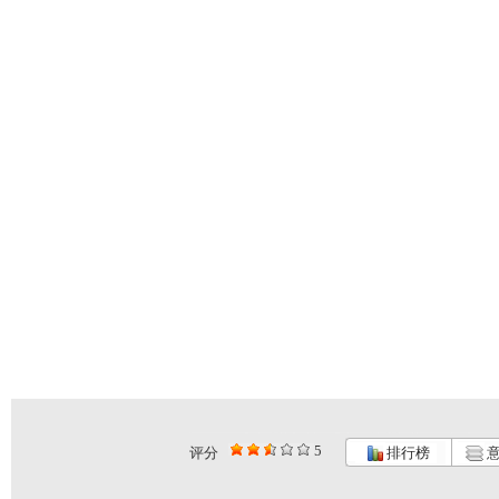
5
评分
排行榜
意