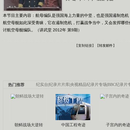
本节目主要内容：航母编队是强国海上力量的中坚，也是强国遏制危机
航空母舰如此深受青睐，它在遏制危机，打赢战争当中，又会发挥哪些
讨航空母舰编队。（讲武堂 2012年 第9期）
【
复制链接
】【
转发邮件
】
热门推荐
纪实台
|
纪录片片库
|
央视精品纪录片专场
|
BBC纪录片
朝鲜战场大逆转
中国工程奇迹
子宫内的奇