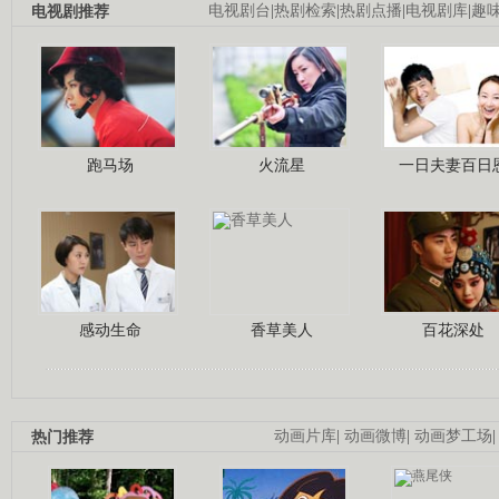
电视剧推荐
电视剧台
|
热剧检索
|
热剧点播
|
电视剧库
|
趣
跑马场
火流星
一日夫妻百日
感动生命
香草美人
百花深处
热门推荐
动画片库
|
动画微博
|
动画梦工场