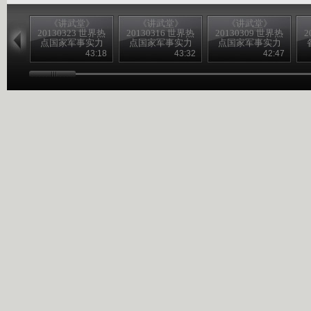
《讲武堂》
《讲武堂》
《讲武堂》
20130323 世界热
20130316 世界热
20130309 世界热
2
点国家军事实力
点国家军事实力
点国家军事实力
扫描之三崛起的
扫描之二 躁动的
扫描之一潜在的
43:18
43:32
42:47
印度军力
日本军力
韩国军力