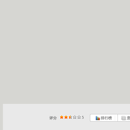
5
评分
排行榜
意