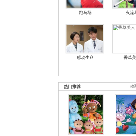
跑马场
火流
感动生命
香草
热门推荐
动