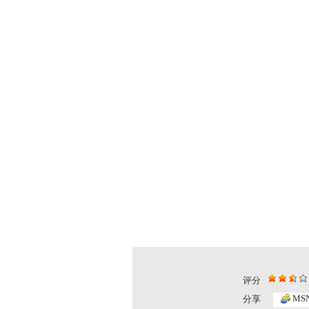
评分
MS
分享