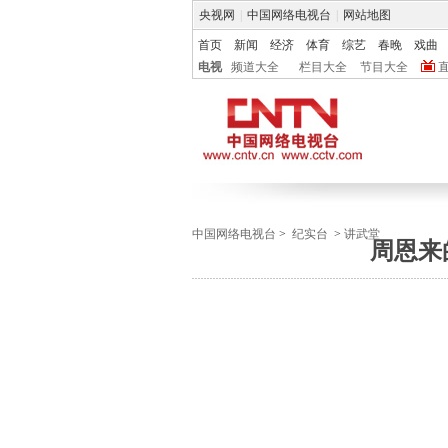
央视网
|
中国网络电视台
|
网站地图
首页
新闻
经济
体育
综艺
春晚
戏曲
电视
频道大全
栏目大全
节目大全
中国网络电视台
>
纪实台
>
讲武堂
周恩来的