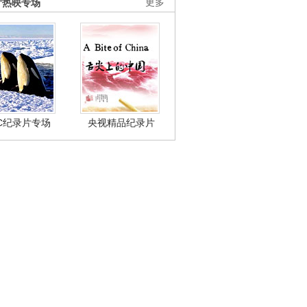
片热映专场
更多
BC纪录片专场
央视精品纪录片