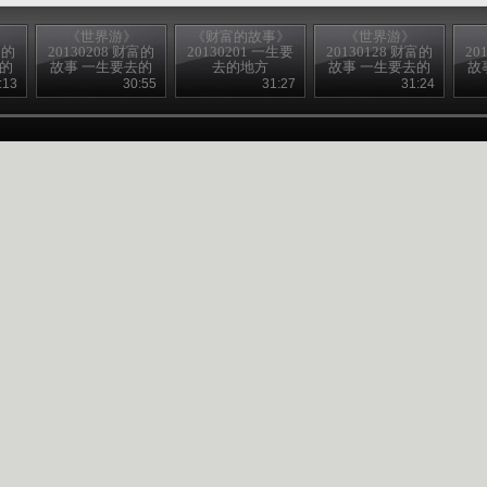
《世界游》
《财富的故事》
《世界游》
富的
20130208 财富的
20130201 一生要
20130128 财富的
20
去的
故事 一生要去的
去的地方
故事 一生要去的
故
地方
地方
:13
30:55
31:27
31:24