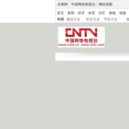
央视网
|
中国网络电视台
|
网站地图
首页
新闻
经济
体育
综艺
春晚
戏曲
电视
频道大全
栏目大全
节目大全