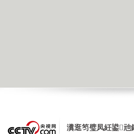
瀵逛笉璧凤紝鍙兘