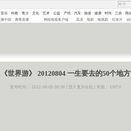
音乐
科教
青少
文化
艺术
公益
产经
汽车
旅游
健康
时尚
三农
商
直播中国
赛事直播
网络电视客户端
|
高清
电影
电视剧
纪录片
动
《世界游》 20120804 一生要去的50个地方
发布时间：
2012-08-05 08:36 |
进入复兴论坛
| 来源：
CNTV