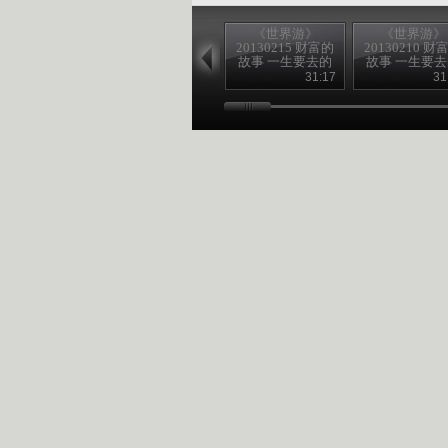
《世界游》
《世界游》
20130215 财富的
20130210 财
故事 一生要去的
故事 一生要
地方
地方
31:17
31