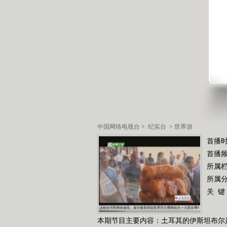
中国网络电视台
>
纪实台
>
世界游
首播时
首播
所属
所属
关 键
本期节目主要内容：土耳其的伊斯坦布尔