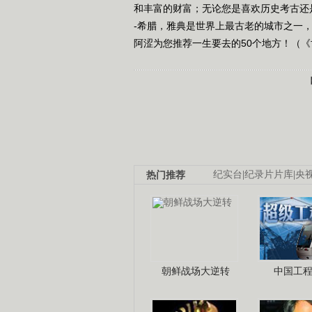
和丰富的财富；无论您是喜欢历史考古还
-希腊，雅典是世界上最古老的城市之一
阿涩为您推荐一生要去的50个地方！（《世界
热门推荐
纪实台
|
纪录片片库
|
央
朝鲜战场大逆转
中国工